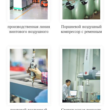
производственная линия
Поршневой воздушный
винтового воздушного
компрессор с ременным
компрессора
приводом и воздушным
охлаждением
винтовой воздушный
Сверхвысокая точность