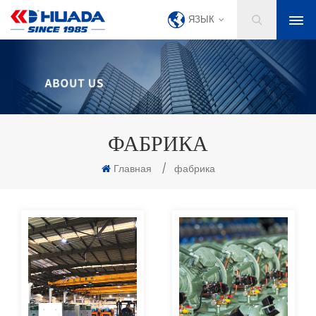
ЯЗЫК
ФАБРИКА
Главная
/
фабрика