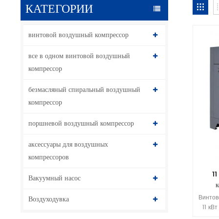
КАТЕГОРИИ
винтовой воздушный компрессор
все в одном винтовой воздушный
компрессор
безмасляный спиральный воздушный
компрессор
поршневой воздушный компрессор
аксессуары для воздушных
компрессоров
1
Вакуумный насос
Винтов
Воздуходувка
11 кВ
эффект