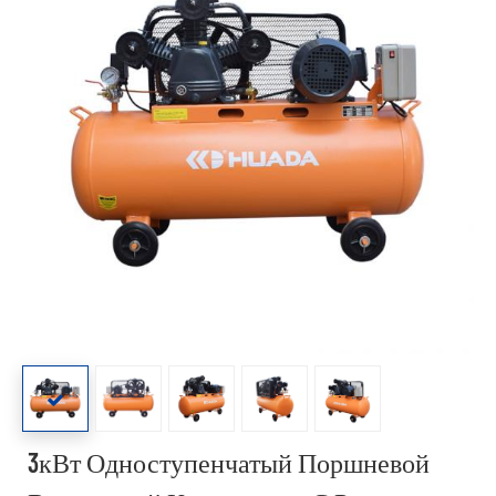
3кВт Одноступенчатый Поршневой