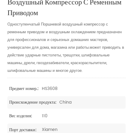
Воздушный Компрессор С Ременным
Приводом
Одноступенчатый Поршневой воздушный компрессор с
ременным приводом и воздушным охлаждением предназначен
для профессионалов и серьезных домашних мастеров,
универсален для дома, магазина или работы.может приводить в
действие ударные пистолеты, трещотки, шлифовальные
машины, дрели, гвоздезабиватели, краскораспылители,
шлифовальные машины и многое другое.
HS3608
Предмет номер.:
China
Происхождение продукта:
110
Вес изделия:
Xiamen
Порт доставки: