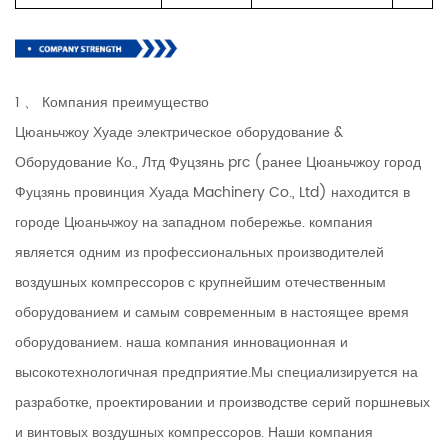
1 、 Компания преимущество
Цюаньчжоу Хуаде электрическое оборудование &
Оборудование Ко., Лтд Фуцзянь prc (ранее Цюаньчжоу город
Фуцзянь провинция Хуада Machinery Co., Ltd) находится в
городе Цюаньчжоу на западном побережье. компания
является одним из профессиональных производителей
воздушных компрессоров с крупнейшим отечественным
оборудованием и самым современным в настоящее время
оборудованием. наша компания инновационная и
высокотехнологичная предприятие.Мы специализируется на
разработке, проектировании и производстве серий поршневых
и винтовых воздушных компрессоров. Наши компания