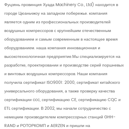
Фуцзянь провинция Хуада Machinery Co., Ltd) находится в
городе Цюаньчжоу на западном побережье. компания
является одним из профессиональных производителей
воздушных компрессоров с крупнейшим отечественным
оборудованием и самым современным в настоящее время
оборудованием. наша компания инновационная и
высокотехнологичная предприятие.Мы специализируется на
разработке, проектировании и производстве серий поршневых
и винтовых воздушных компрессоров. Наши компания
получила сертификат ISO9001: 2000, сертификат китайского
универсального оборудования, а также проверку качества
сертификации ccc, сертификацию CE, сертификацию CQC и
ETL сертификации. В 2002, мы начали сотрудничество с
немецким производителем компрессорных станций GHH-
RAND и РОТОРКОМП и AERZEN и пришли на