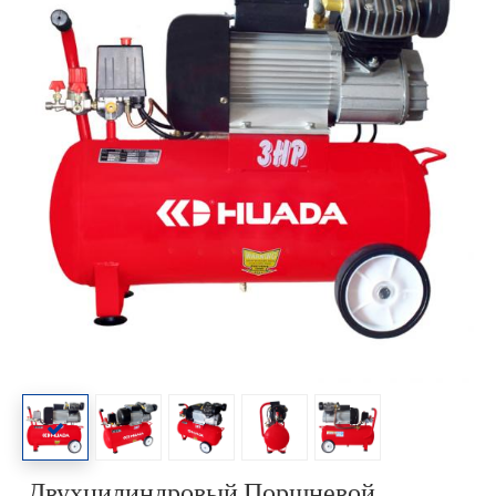
Двухцилиндровый Поршневой