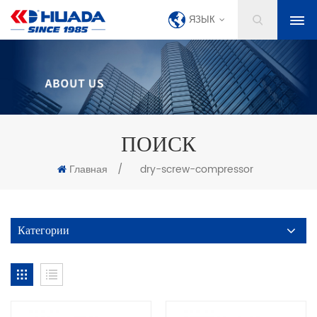
ЯЗЫК
ПОИСК
Главная
/
dry-screw-compressor
Категории