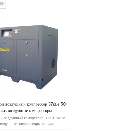
ой воздушный компрессор 37кВт 50
л.с. воздушные компрессоры
ой воздушный компрессор 37кВт 50л.с.
воздушные компрессоры Йилума
оступенчатый энергосберегающий