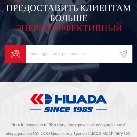
ПРЕДОСТАВИТЬ КЛИЕНТАМ
БОЛЬШЕ
ЭНЕРГОЭФФЕКТИВНЫЙ
Huade основана в 1985 году. электрическое оборудование &
оборудование Co. ООО Цюаньчжоу (ранее Huada Machinery Co.,