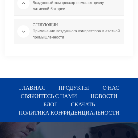
Воздушный компрессор помогает циклу
литиевой батареи
СЛЕДУЮЩИЙ
Применение воздушного компрессора в азотной
промышленности
ГЛАВНАЯ
ПРОДУКТЫ
О НАС
СВЯЖИТЕСЬ С НАМИ
НОВОСТИ
БЛОГ
СКАЧАТЬ
ПОЛИТИКА КОНФИДЕНЦИАЛЬНОСТИ