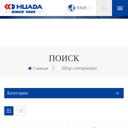
ЯЗЫК
ПОИСК
Главная
/
20hp-compressor
Категории