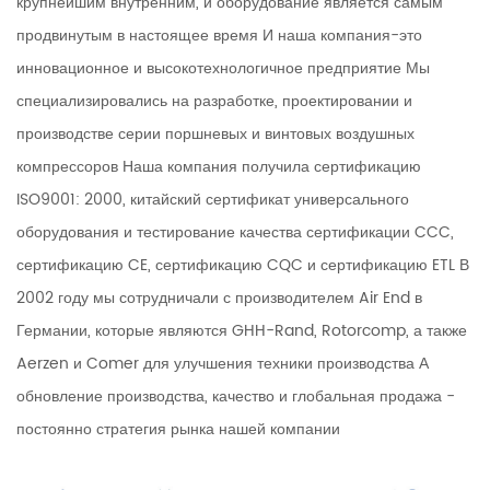
крупнейшим внутренним, и оборудование является самым
продвинутым в настоящее время И наша компания-это
инновационное и высокотехнологичное предприятие Мы
специализировались на разработке, проектировании и
производстве серии поршневых и винтовых воздушных
компрессоров Наша компания получила сертификацию
ISO9001: 2000, китайский сертификат универсального
оборудования и тестирование качества сертификации CCC,
сертификацию CE, сертификацию CQC и сертификацию ETL В
2002 году мы сотрудничали с производителем Air End в
Германии, которые являются GHH-Rand, Rotorcomp, а также
Aerzen и Comer для улучшения техники производства А
обновление производства, качество и глобальная продажа -
постоянно стратегия рынка нашей компании