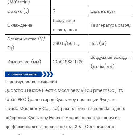
(Mâ³/min)
Смазка (L)
7
Езда на пути
Воздушное
Охлаждение
Температура разряда
охлаждение
Электричество (V/
380 В/50 Гц
Вес (кг)
Гц)
Воздушная выходы Pi
Измерение (мм)
1050*938*1220
(дюйм/мм)
1 преимущество компании
Quanzhou Huade Electric Machinery & Equipment Co., Ltd
Fujian PRC (ранее город Куаньчжоу провинции Фуцзянь
Huada Machinery Co., Ltd) расположен в городе Западного
побережья Куаньчжоу Наша компания является одним из
профессиональных производителей Air Compressor с