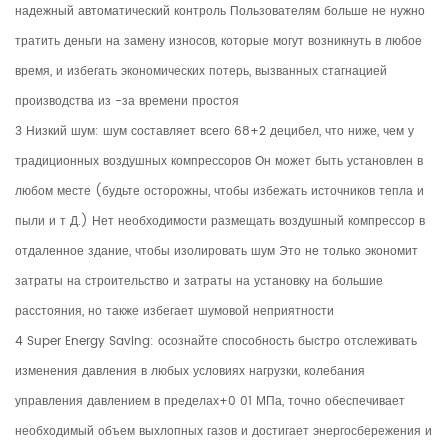
надежный автоматический контроль Пользователям больше не нужно
тратить деньги на замену износов, которые могут возникнуть в любое
время, и избегать экономических потерь, вызванных стагнацией
производства из -за времени простоя
3 Низкий шум: шум составляет всего 68+2 децибел, что ниже, чем у
традиционных воздушных компрессоров Он может быть установлен в
любом месте (будьте осторожны, чтобы избежать источников тепла и
пыли и т Д.) Нет необходимости размещать воздушный компрессор в
отдаленное здание, чтобы изолировать шум Это не только экономит
затраты на строительство и затраты на установку на большие
расстояния, но также избегает шумовой неприятности
4 Super Energy Saving: осознайте способность быстро отслеживать
изменения давления в любых условиях нагрузки, колебания
управления давлением в пределах+0 01 МПа, точно обеспечивает
необходимый объем выхлопных газов и достигает энергосбережения и