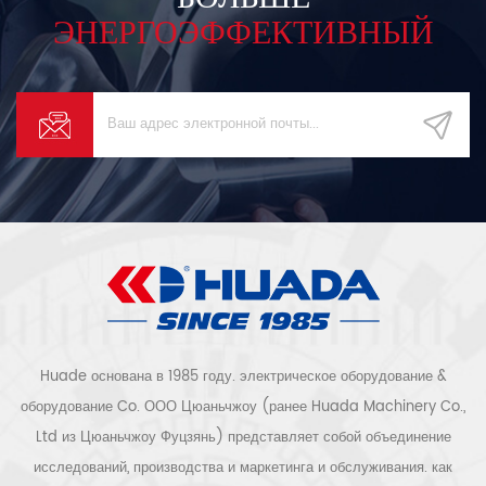
ЭНЕРГОЭФФЕКТИВНЫЙ
Huade основана в 1985 году. электрическое оборудование &
оборудование Co. ООО Цюаньчжоу (ранее Huada Machinery Co.,
Ltd из Цюаньчжоу Фуцзянь) представляет собой объединение
исследований, производства и маркетинга и обслуживания. как