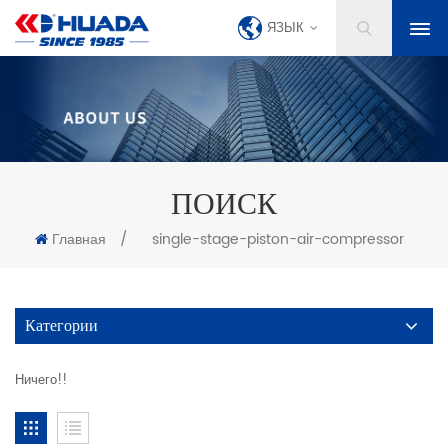
ЯЗЫК
ПОИСК
Главная
/
single-stage-piston-air-compressor
Категории
Ничего!!